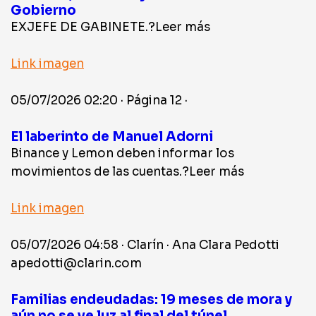
Gobierno
EXJEFE DE GABINETE.?Leer más
Link imagen
05/07/2026 02:20 · Página 12 ·
El laberinto de Manuel Adorni
Binance y Lemon deben informar los
movimientos de las cuentas.?Leer más
Link imagen
05/07/2026 04:58 · Clarín · Ana Clara Pedotti
apedotti@clarin.com
Familias endeudadas: 19 meses de mora y
aún no se ve luz al final del túnel