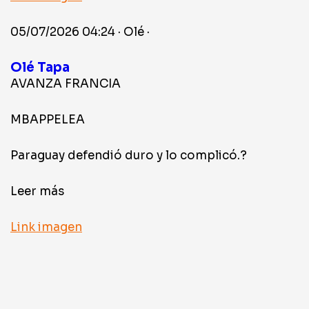
05/07/2026 04:24 · Olé ·
Olé Tapa
AVANZA FRANCIA
MBAPPELEA
Paraguay defendió duro y lo complicó.?
Leer más
Link imagen