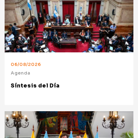
06/08/2026
Agenda
Síntesis del Día