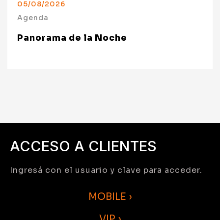
05/08/2026
Agenda
Panorama de la Noche
ACCESO A CLIENTES
Ingresá con el usuario y clave para acceder.
MOBILE ›
VIP ›