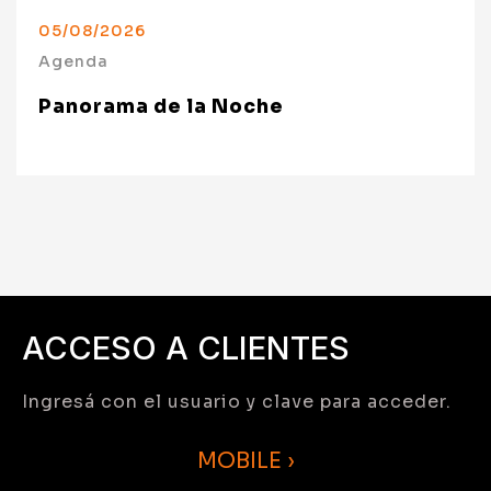
05/08/2026
Agenda
Panorama de la Noche
ACCESO A CLIENTES
Ingresá con el usuario y clave para acceder.
MOBILE ›