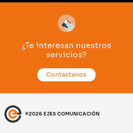
¿Te interesan nuestros
servicios?
Contactanos
©2026 EJES COMUNICACIÓN