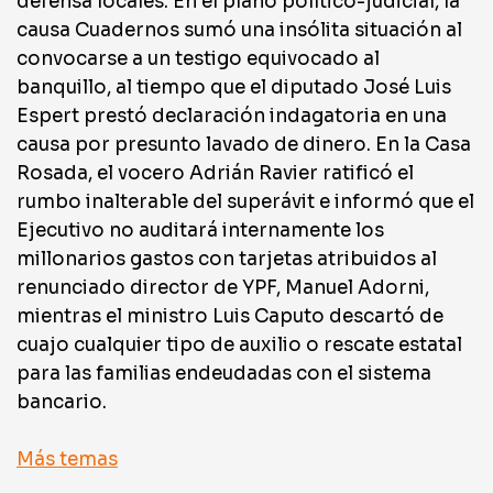
defensa locales. En el plano político-judicial, la
causa Cuadernos sumó una insólita situación al
convocarse a un testigo equivocado al
banquillo, al tiempo que el diputado José Luis
Espert prestó declaración indagatoria en una
causa por presunto lavado de dinero. En la Casa
Rosada, el vocero Adrián Ravier ratificó el
rumbo inalterable del superávit e informó que el
Ejecutivo no auditará internamente los
millonarios gastos con tarjetas atribuidos al
renunciado director de YPF, Manuel Adorni,
mientras el ministro Luis Caputo descartó de
cuajo cualquier tipo de auxilio o rescate estatal
para las familias endeudadas con el sistema
bancario.
Más temas