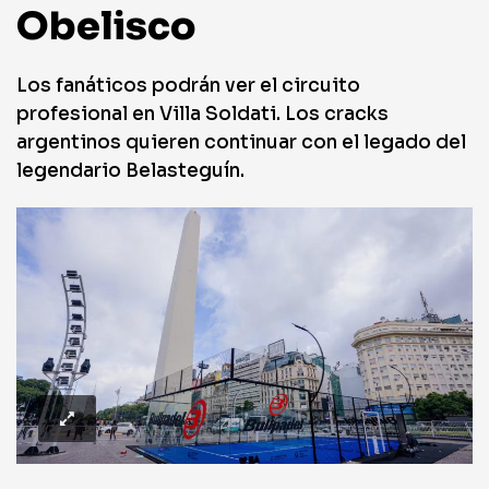
Obelisco
Los fanáticos podrán ver el circuito
profesional en Villa Soldati. Los cracks
argentinos quieren continuar con el legado del
legendario Belasteguín.