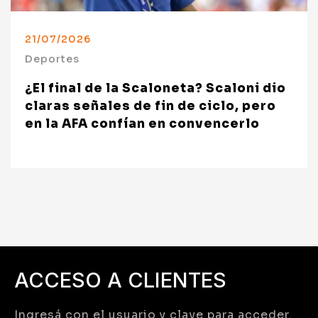
21/07/2026
Deportes
¿El final de la Scaloneta? Scaloni dio
claras señales de fin de ciclo, pero
en la AFA confían en convencerlo
ACCESO A CLIENTES
Ingresá con el usuario y clave para acceder.