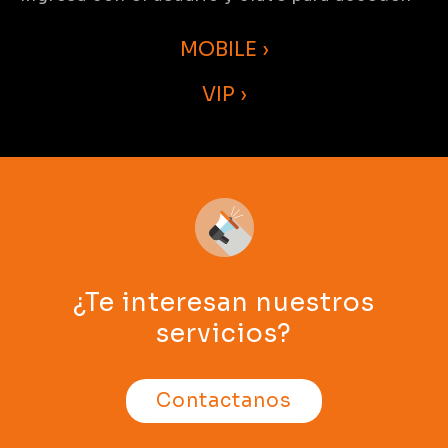
MOBILE ›
VIP ›
¿Te interesan nuestros
servicios?
Contactanos