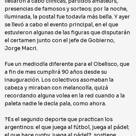
llevaron a cabo clínicas, partidos amateurs,
presencias de famosos y sorteos; por la noche,
iluminada, la postal fue todavía más bella. Y ayer
se llevó a cabo el evento principal, en el que
estuvieron algunas de las figuras que disputarán
el certamen junto con el jefe de Gobierno,
Jorge Macri.
Fue un mediodía diferente para el Obelisco, que
a fin de mes cumplirá 90 años desde su
inauguración. Los colectivos asomaban la
cabeza y miraban con melancolía, quizá
recordando alguna volea en la red cuando a la
paleta nadie le decía pala, como ahora.
?Es el segundo deporte que practican los
argentinos: el que juega al fútbol, juega al pádel;
el que hace rugby, juega al pádel?, sostiene