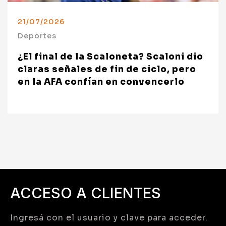
21/07/2026
Deportes
¿El final de la Scaloneta? Scaloni dio
claras señales de fin de ciclo, pero
en la AFA confían en convencerlo
ACCESO A CLIENTES
Ingresá con el usuario y clave para acceder.