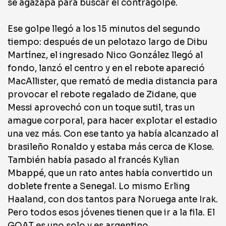
se agazapa para buscar el contragolpe.
Ese golpe llegó a los 15 minutos del segundo
tiempo: después de un pelotazo largo de Dibu
Martínez, el ingresado Nico González llegó al
fondo, lanzó el centro y en el rebote apareció
MacAllister, que remató de media distancia para
provocar el rebote regalado de Zidane, que
Messi aprovechó con un toque sutil, tras un
amague corporal, para hacer explotar el estadio
una vez más. Con ese tanto ya había alcanzado al
brasileño Ronaldo y estaba más cerca de Klose.
También había pasado al francés Kylian
Mbappé, que un rato antes había convertido un
doblete frente a Senegal. Lo mismo Erling
Haaland, con dos tantos para Noruega ante Irak.
Pero todos esos jóvenes tienen que ir a la fila. El
GOAT es uno solo y es argentino.