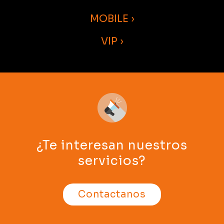
MOBILE ›
VIP ›
¿Te interesan nuestros
servicios?
Contactanos