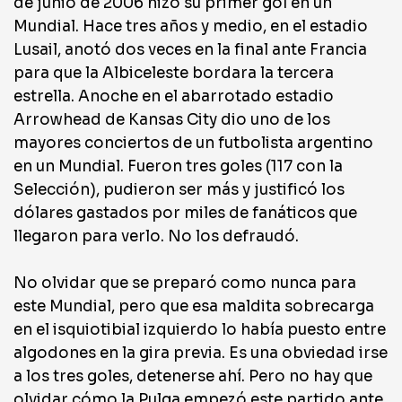
de junio de 2006 hizo su primer gol en un
Mundial. Hace tres años y medio, en el estadio
Lusail, anotó dos veces en la final ante Francia
para que la Albiceleste bordara la tercera
estrella. Anoche en el abarrotado estadio
Arrowhead de Kansas City dio uno de los
mayores conciertos de un futbolista argentino
en un Mundial. Fueron tres goles (117 con la
Selección), pudieron ser más y justificó los
dólares gastados por miles de fanáticos que
llegaron para verlo. No los defraudó.
No olvidar que se preparó como nunca para
este Mundial, pero que esa maldita sobrecarga
en el isquiotibial izquierdo lo había puesto entre
algodones en la gira previa. Es una obviedad irse
a los tres goles, detenerse ahí. Pero no hay que
olvidar cómo la Pulga empezó este partido ante