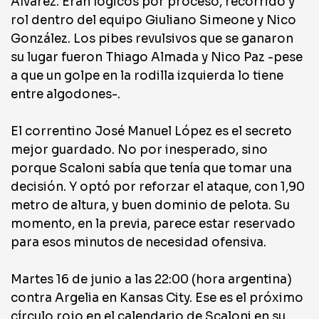
Alvarez. Eran lógicos por proceso, recorrido y
rol dentro del equipo Giuliano Simeone y Nico
González. Los pibes revulsivos que se ganaron
su lugar fueron Thiago Almada y Nico Paz -pese
a que un golpe en la rodilla izquierda lo tiene
entre algodones-.
El correntino José Manuel López es el secreto
mejor guardado. No por inesperado, sino
porque Scaloni sabía que tenía que tomar una
decisión. Y optó por reforzar el ataque, con 1,90
metro de altura, y buen dominio de pelota. Su
momento, en la previa, parece estar reservado
para esos minutos de necesidad ofensiva.
Martes 16 de junio a las 22:00 (hora argentina)
contra Argelia en Kansas City. Ese es el próximo
círculo rojo en el calendario de Scaloni en su