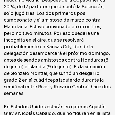
neuquino Acuña. Después de la Copa América
2024, de 17 partidos que disputó la Selección,
solo jugó tres. Los dos primeros pos
campeonato y el amistoso de marzo contra
Mauritania. Estuvo convocado en otros tres,
pero no tuvo minutos. Por eso quedará una
incógnita en el aire, que se resolverá
probablemente en Kansas City, donde la
delegación desembarcará el próximo domingo,
antes de sendos amistosos contra Honduras (6
de junio) e Islandia (9 de junio). Es la situación
de Gonzalo Montiel, que sufrió un desgarro
grado 2 en el cuádriceps izquierdo durante la
semifinal entre River y Rosario Central, hace dos
semanas.
En Estados Unidos estarán en gateras Agustín
Giay y Nicolás Capaldo, que no figuran en la lista