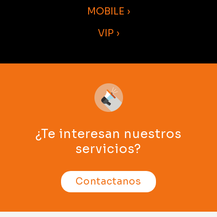
MOBILE ›
VIP ›
¿Te interesan nuestros
servicios?
Contactanos