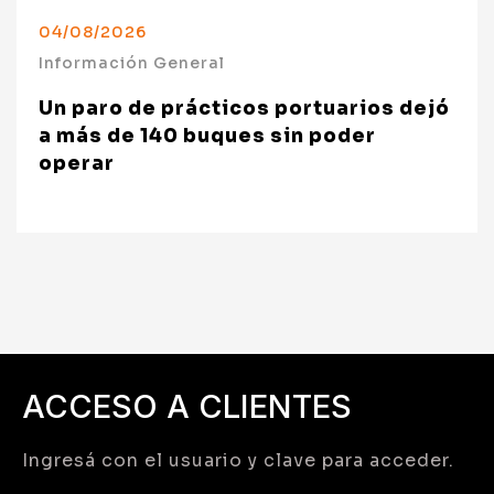
04/08/2026
Información General
Un paro de prácticos portuarios dejó
a más de 140 buques sin poder
operar
ACCESO A CLIENTES
Ingresá con el usuario y clave para acceder.