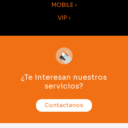
MOBILE ›
VIP ›
¿Te interesan nuestros
servicios?
Contactanos