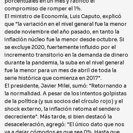
porcentuales en un mes y ratificó el
compromiso de romper el 1%.
El ministro de Economía, Luis Caputo, explicó
que "la variación en el nivel general fue la menor
desde noviembre del año pasado, en tanto la
inflación núcleo fue la menor desde octubre. Si
se excluye 2020, fuertemente influido por el
incremento transitorio en la demanda de dinero
durante la pandemia, la suba en el nivel general
fue la menor para un mes de abril de toda la
serie histórica que comienza en 2017".
El presidente, Javier Milei, sumó: "Retornando a
la normalidad. A pesar de los intentos golpistas
de la política (y sus socios del círculo rojo) y el
shock externo, la inflación retoma el sendero
decreciente". Más tarde, si bien destacó la
desaceleración, agregó: "El único dato que nos
va a dejar cómodos es que sea 0%. Hasta que