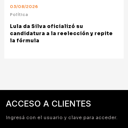
03/08/2026
Política
Lula da Silva oficializó su
candidatura a la reelección y repite
la fórmula
ACCESO A CLIENTES
Ingresá con el usuario y clave para acceder.