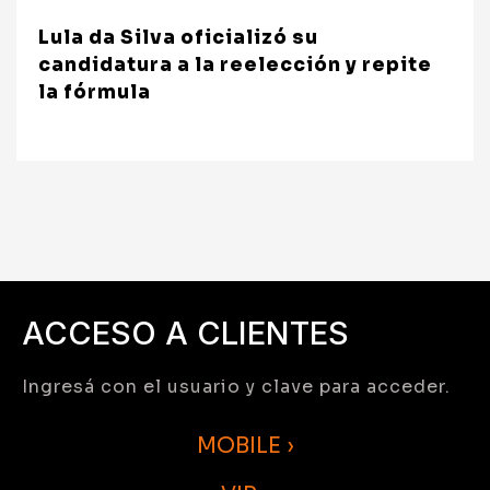
Lula da Silva oficializó su
candidatura a la reelección y repite
la fórmula
ACCESO A CLIENTES
Ingresá con el usuario y clave para acceder.
MOBILE ›