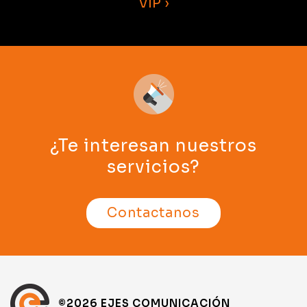
VIP ›
¿Te interesan nuestros
servicios?
Contactanos
©2026 EJES COMUNICACIÓN