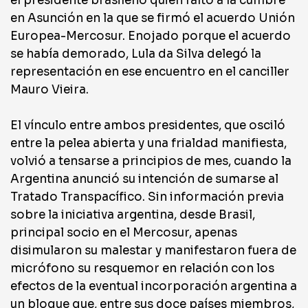
el presidente brasileño quien faltó a la cumbre
en Asunción en la que se firmó el acuerdo Unión
Europea-Mercosur. Enojado porque el acuerdo
se había demorado, Lula da Silva delegó la
representación en ese encuentro en el canciller
Mauro Vieira.
El vínculo entre ambos presidentes, que osciló
entre la pelea abierta y una frialdad manifiesta,
volvió a tensarse a principios de mes, cuando la
Argentina anunció su intención de sumarse al
Tratado Transpacífico. Sin información previa
sobre la iniciativa argentina, desde Brasil,
principal socio en el Mercosur, apenas
disimularon su malestar y manifestaron fuera de
micrófono su resquemor en relación con los
efectos de la eventual incorporación argentina a
un bloque que, entre sus doce países miembros,