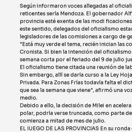
Según informaron voces allegadas al oficial
reticentes sería Mendoza. El gobernador Al
provincia esté exenta de las modi ficaciones
este sentido, delegados del oficialismo esta
legisladores de las comisiones a cargo de 
"Está muy verde el tema, recién inician las c
Cronista. Si bien la intención del oficialismo
semana corta por el feriado del 9 de julio ju
El oficialismo tiene citada una reunión de l
Sin embargo, allí se daría curso a la Ley Hoj
Privada. Para Zonas Frías todavía falta el d
que sea la semana que viene", afirmó una vo
medio.
Debido a ello, la decisión de Milei en aceler
polar, podría verse truncada, como parte del
comienza a mitad de mes de julio.
EL IUEGO DE LAS PROVINCIAS En su ronda co