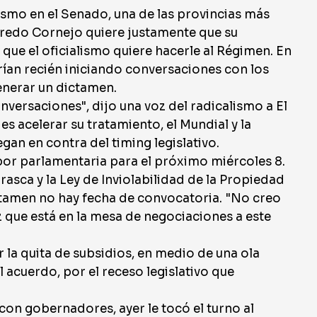
ismo en el Senado, una de las provincias más
fredo Cornejo quiere justamente que su
 que el oficialismo quiere hacerle al Régimen. En
rían recién iniciando conversaciones con los
generar un dictamen.
onversaciones", dijo una voz del radicalismo a El
 es acelerar su tratamiento, el Mundial y la
egan en contra del timing legislativo.
abor parlamentaria para el próximo miércoles 8.
arasca y la Ley de Inviolabilidad de la Propiedad
ictamen no hay fecha de convocatoria. "No creo
z que está en la mesa de negociaciones a este
ar la quita de subsidios, en medio de una ola
 acuerdo, por el receso legislativo que
n gobernadores, ayer le tocó el turno al