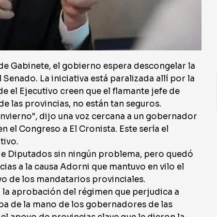
a de Gabinete, el gobierno espera descongelar la
Senado. La iniciativa está paralizada allí por la
 el Ejecutivo creen que el flamante jefe de
de las provincias, no están tan seguros.
e invierno", dijo una voz cercana a un gobernador
n el Congreso a El Cronista. Este sería el
tivo.
de Diputados sin ningún problema, pero quedó
cias a la causa Adorni que mantuvo en vilo el
yo de los mandatarios provinciales.
ó la aprobación del régimen que perjudica a
ba de la mano de los gobernadores de las