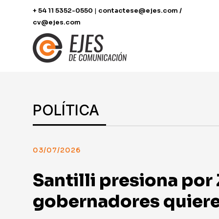
+ 54 11 5352-0550
|
contactese@ejes.com /
cv@ejes.com
POLÍTICA
03/07/2026
Santilli presiona por 
gobernadores quieren