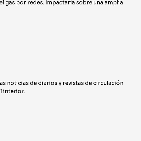
del gas por redes. Impactaría sobre una amplia
las noticias de diarios y revistas de circulación
 interior.