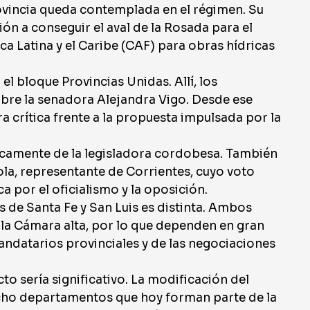
ovincia queda contemplada en el régimen. Su
ión a conseguir el aval de la Rosada para el
 Latina y el Caribe (CAF) para obras hídricas
el bloque Provincias Unidas. Allí, los
obre la senadora Alejandra Vigo. Desde ese
crítica frente a la propuesta impulsada por la
icamente de la legisladora cordobesa. También
la, representante de Corrientes, cuyo voto
a por el oficialismo y la oposición.
s de Santa Fe y San Luis es distinta. Ambos
 la Cámara alta, por lo que dependen en gran
ndatarios provinciales y de las negociaciones
to sería significativo. La modificación del
ocho departamentos que hoy forman parte de la