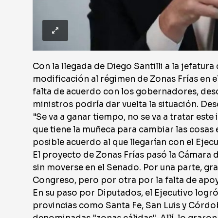
Con la llegada de Diego Santilli a la jefatur
modificación al régimen de Zonas Frías en el 
falta de acuerdo con los gobernadores, desde
ministros podría dar vuelta la situación. Des
"Se va a ganar tiempo, no se va a tratar est
que tiene la muñeca para cambiar las cosas e
posible acuerdo al que llegarían con el Ejecu
El proyecto de Zonas Frías pasó la Cámara 
sin moverse en el Senado. Por una parte, gra
Congreso, pero por otra por la falta de apo
En su paso por Diputados, el Ejecutivo logr
provincias como Santa Fe, San Luis y Córdo