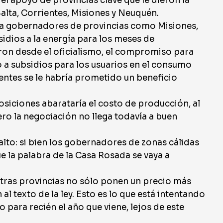
el apoyo de provincias clave que le dieron la
Salta, Corrientes, Misiones y Neuquén.
ió a gobernadores de provincias como Misiones,
idios a la energía para los meses de
ron desde el oficialismo, el compromiso para
so a subsidios para los usuarios en el consumo
ientes se le habría prometido un beneficio
posiciones abarataría el costo de producción, al
ero la negociación no llega todavía a buen
alto: si bien los gobernadores de zonas cálidas
e la palabra de la Casa Rosada se vaya a
otras provincias no sólo ponen un precio más
al texto de la ley. Esto es lo que está intentando
o para recién el año que viene, lejos de este