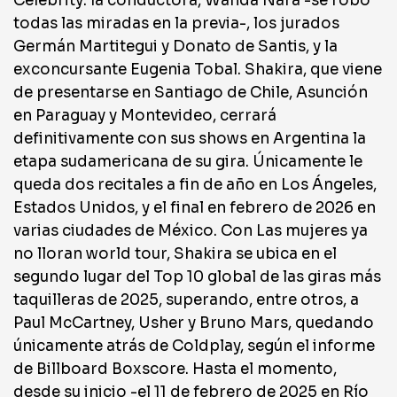
Celebrity: la conductora, Wanda Nara -se robó
todas las miradas en la previa-, los jurados
Germán Martitegui y Donato de Santis, y la
exconcursante Eugenia Tobal. Shakira, que viene
de presentarse en Santiago de Chile, Asunción
en Paraguay y Montevideo, cerrará
definitivamente con sus shows en Argentina la
etapa sudamericana de su gira. Únicamente le
queda dos recitales a fin de año en Los Ángeles,
Estados Unidos, y el final en febrero de 2026 en
varias ciudades de México. Con Las mujeres ya
no lloran world tour, Shakira se ubica en el
segundo lugar del Top 10 global de las giras más
taquilleras de 2025, superando, entre otros, a
Paul McCartney, Usher y Bruno Mars, quedando
únicamente atrás de Coldplay, según el informe
de Billboard Boxscore. Hasta el momento,
desde su inicio -el 11 de febrero de 2025 en Río