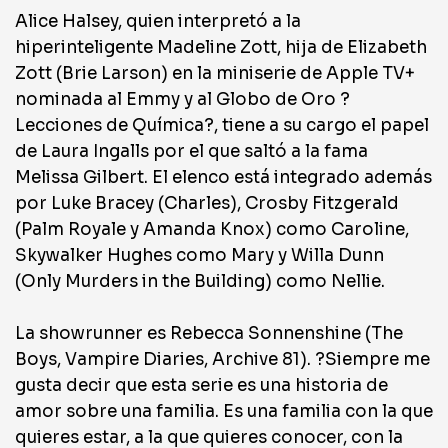
Alice Halsey, quien interpretó a la
hiperinteligente Madeline Zott, hija de Elizabeth
Zott (Brie Larson) en la miniserie de Apple TV+
nominada al Emmy y al Globo de Oro ?
Lecciones de Química?, tiene a su cargo el papel
de Laura Ingalls por el que saltó a la fama
Melissa Gilbert. El elenco está integrado además
por Luke Bracey (Charles), Crosby Fitzgerald
(Palm Royale y Amanda Knox) como Caroline,
Skywalker Hughes como Mary y Willa Dunn
(Only Murders in the Building) como Nellie.
La showrunner es Rebecca Sonnenshine (The
Boys, Vampire Diaries, Archive 81). ?Siempre me
gusta decir que esta serie es una historia de
amor sobre una familia. Es una familia con la que
quieres estar, a la que quieres conocer, con la