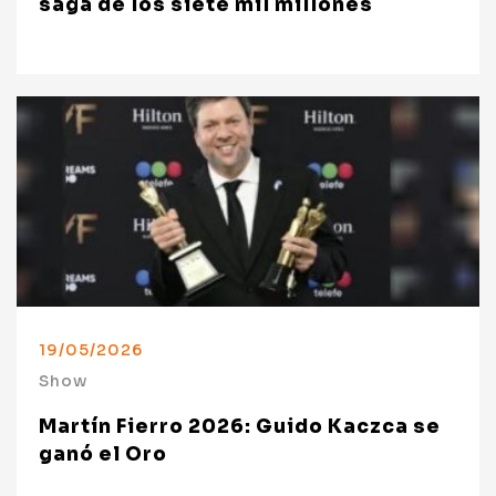
saga de los siete mil millones
19/05/2026
Show
Martín Fierro 2026: Guido Kaczca se
ganó el Oro