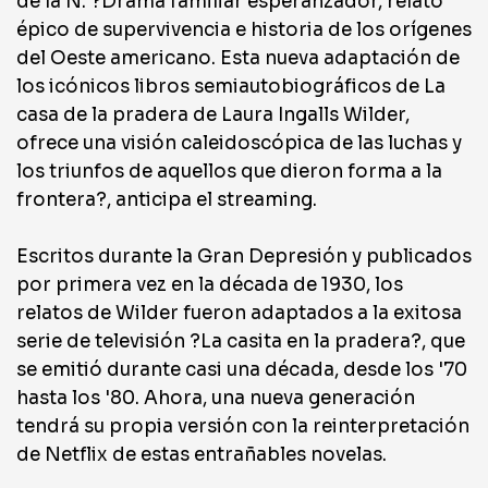
de la N. ?Drama familiar esperanzador, relato
épico de supervivencia e historia de los orígenes
del Oeste americano. Esta nueva adaptación de
los icónicos libros semiautobiográficos de La
casa de la pradera de Laura Ingalls Wilder,
ofrece una visión caleidoscópica de las luchas y
los triunfos de aquellos que dieron forma a la
frontera?, anticipa el streaming.
Escritos durante la Gran Depresión y publicados
por primera vez en la década de 1930, los
relatos de Wilder fueron adaptados a la exitosa
serie de televisión ?La casita en la pradera?, que
se emitió durante casi una década, desde los '70
hasta los '80. Ahora, una nueva generación
tendrá su propia versión con la reinterpretación
de Netflix de estas entrañables novelas.